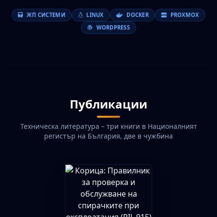
ЖП СИСТЕМИ
LINUX
DOCKER
PROXMOX
WORDPRESS
Публикации
Техническа литература – три книги в Националният
регистър на България, две в чужбина