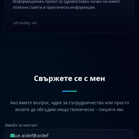
Информационен проект за здравословен начин на живот,
полезни съвети и практическа информация.
zdravebg.eu
Свържете се с мен
Ако имате въпрос, идея за сътрудничество или просто
искате да обсъдим нещо техническо – пишете ми.
Имейл за контакт
ue.aidef@aidef