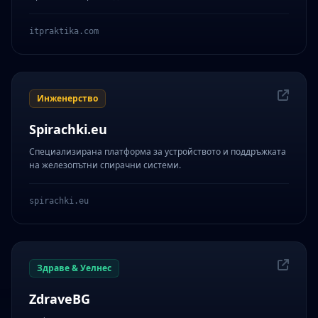
itpraktika.com
Инженерство
Spirachki.eu
Специализирана платформа за устройството и поддръжката
на железопътни спирачни системи.
spirachki.eu
Здраве & Уелнес
ZdraveBG