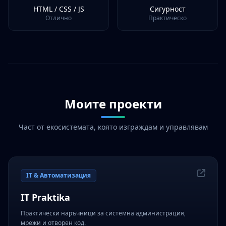
HTML / CSS / JS
Сигурност
Отлично
Практическо
Моите проекти
Част от екосистемата, която изграждам и управлявам
IT & Автоматизация
IT Praktika
Практически наръчници за системна администрация,
мрежи и отворен код.