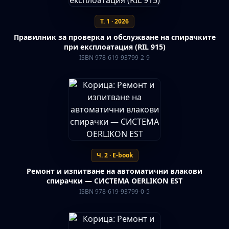
Т. 1 · 2026
Правилник за проверка и обслужване на спирачките
при експлоатация (RIL 915)
ISBN 978-619-93799-2-9
Ч. 2 · E-book
Ремонт и изпитване на автоматични влакови
спирачки — СИСТЕМА OERLIKON EST
ISBN 978-619-93799-0-5