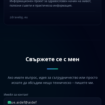
Информационен проект за здравословен начин на живот,
полезни съвети и практическа информация.
zdravebg.eu
Свържете се с мен
Ако имате въпрос, идея за сътрудничество или просто
искате да обсъдим нещо техническо – пишете ми.
Имейл за контакт
ue.aidef@aidef