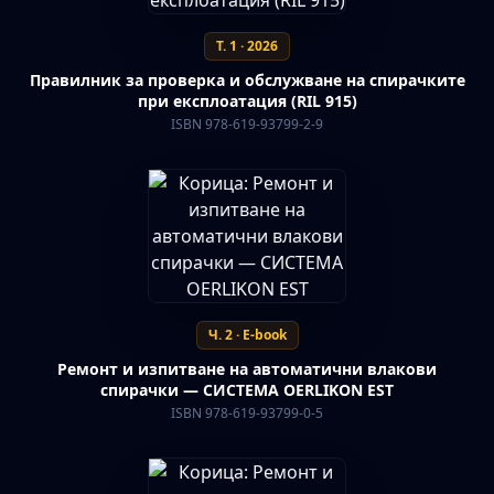
Т. 1 · 2026
Правилник за проверка и обслужване на спирачките
при експлоатация (RIL 915)
ISBN 978-619-93799-2-9
Ч. 2 · E-book
Ремонт и изпитване на автоматични влакови
спирачки — СИСТЕМА OERLIKON EST
ISBN 978-619-93799-0-5