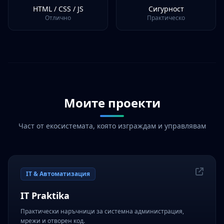
HTML / CSS / JS
Сигурност
Отлично
Практическо
Моите проекти
Част от екосистемата, която изграждам и управлявам
IT & Автоматизация
IT Praktika
Практически наръчници за системна администрация,
мрежи и отворен код.