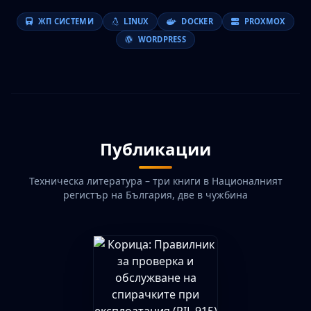
ЖП СИСТЕМИ
LINUX
DOCKER
PROXMOX
WORDPRESS
Публикации
Техническа литература – три книги в Националният
регистър на България, две в чужбина