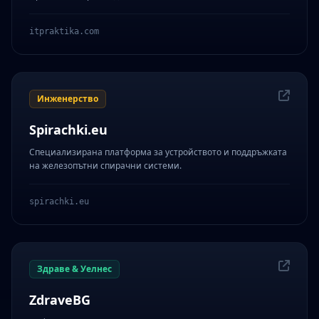
itpraktika.com
Инженерство
Spirachki.eu
Специализирана платформа за устройството и поддръжката
на железопътни спирачни системи.
spirachki.eu
Здраве & Уелнес
ZdraveBG