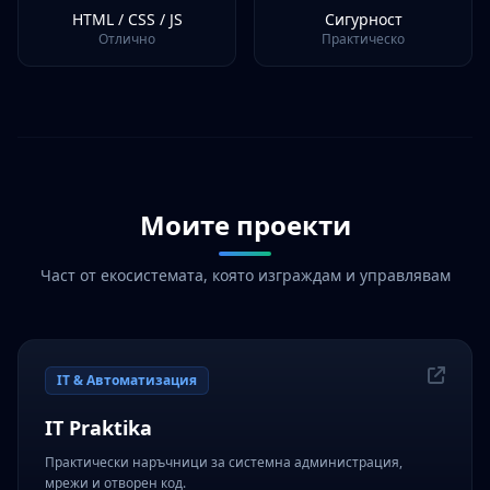
HTML / CSS / JS
Сигурност
Отлично
Практическо
Моите проекти
Част от екосистемата, която изграждам и управлявам
IT & Автоматизация
IT Praktika
Практически наръчници за системна администрация,
мрежи и отворен код.