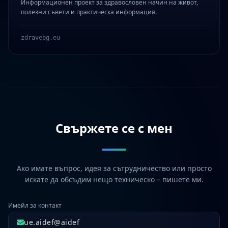
Информационен проект за здравословен начин на живот,
полезни съвети и практическа информация.
zdravebg.eu
Свържете се с мен
Ако имате въпрос, идея за сътрудничество или просто
искате да обсъдим нещо техническо – пишете ми.
Имейл за контакт
ue.aidef@aidef