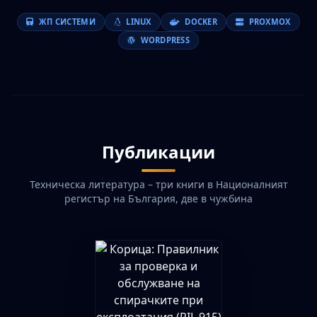
ЖП СИСТЕМИ
LINUX
DOCKER
PROXMOX
WORDPRESS
Публикации
Техническа литература – три книги в Националният
регистър на България, две в чужбина