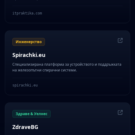
itpraktika.com
Инженерство
Spirachki.eu
Специализирана платформа за устройството и поддръжката
на железопътни спирачни системи.
spirachki.eu
Здраве & Уелнес
ZdraveBG