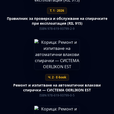
Т. 1 · 2026
Правилник за проверка и обслужване на спирачките
при експлоатация (RIL 915)
ISBN 978-619-93799-2-9
Ч. 2 · E-book
Ремонт и изпитване на автоматични влакови
спирачки — СИСТЕМА OERLIKON EST
ISBN 978-619-93799-0-5