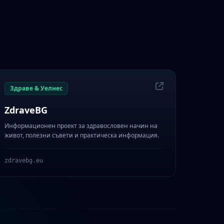
Здраве & Уелнес
ZdraveBG
Информационен проект за здравословен начин на
живот, полезни съвети и практическа информация.
zdravebg.eu