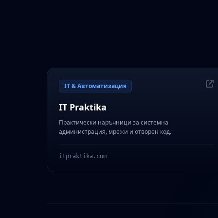
IT & Автоматизация
IT Praktika
Практически наръчници за системна
администрация, мрежи и отворен код.
itpraktika.com