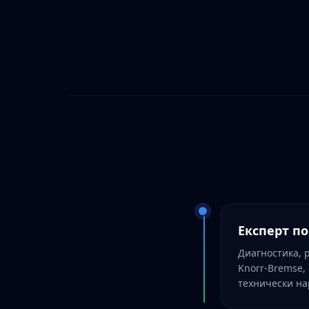
Експерт п
Диагностика, 
Knorr-Bremse, 
технически н