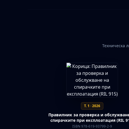
Техническа л
Т. 1 · 2026
Правилник за проверка и обслужване
спирачките при експлоатация (RIL 9
ISBN 978-619-93799-2-9