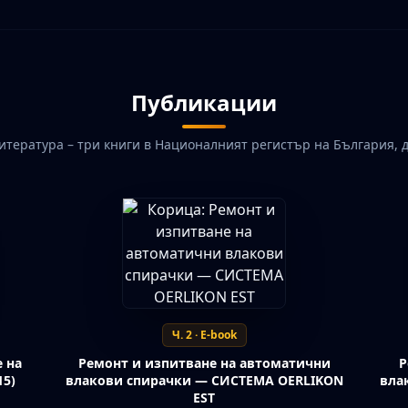
Публикации
итература – три книги в Националният регистър на България, 
Ч. 2 · E-book
 на
Ремонт и изпитване на автоматични
Р
15)
влакови спирачки — СИСТЕМА OERLIKON
вла
EST