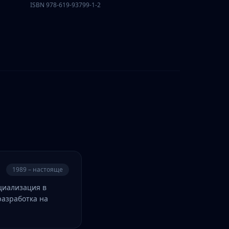
ISBN 978-619-93799-1-2
1989 – настояще
циализация в
разработка на