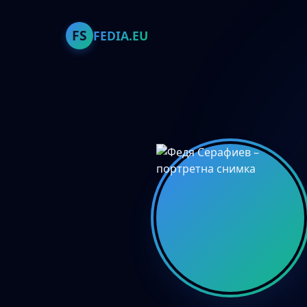
FS
FEDIA.EU