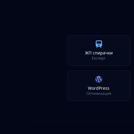
ЖП спирачки
Експерт
WordPress
Оптимизация