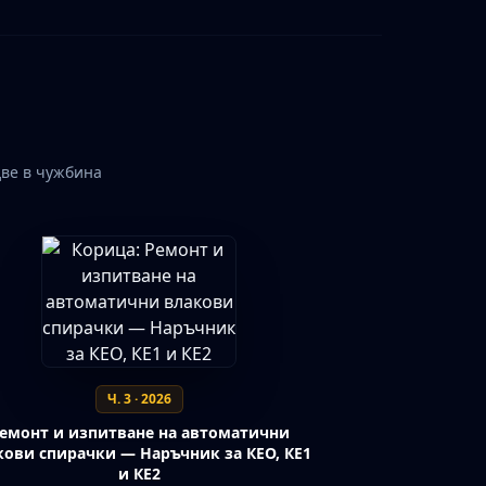
две в чужбина
Ч. 3 · 2026
емонт и изпитване на автоматични
кови спирачки — Наръчник за КЕО, КЕ1
и КЕ2