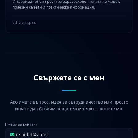
Информационен проект за здравословен начин на живот,
полезни съвети и практическа информация.
zdravebg.eu
Свържете се с мен
Ако имате въпрос, идея за сътрудничество или просто
искате да обсъдим нещо техническо – пишете ми.
Имейл за контакт
ue.aidef@aidef