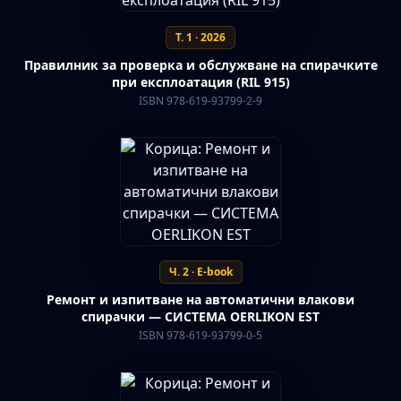
Т. 1 · 2026
Правилник за проверка и обслужване на спирачките
при експлоатация (RIL 915)
ISBN 978-619-93799-2-9
Ч. 2 · E-book
Ремонт и изпитване на автоматични влакови
спирачки — СИСТЕМА OERLIKON EST
ISBN 978-619-93799-0-5