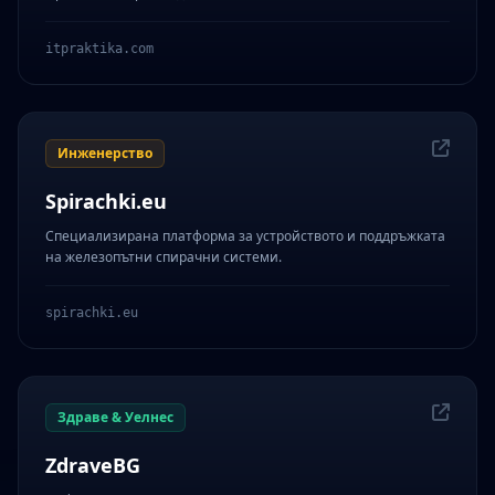
itpraktika.com
Инженерство
Spirachki.eu
Специализирана платформа за устройството и поддръжката
на железопътни спирачни системи.
spirachki.eu
Здраве & Уелнес
ZdraveBG