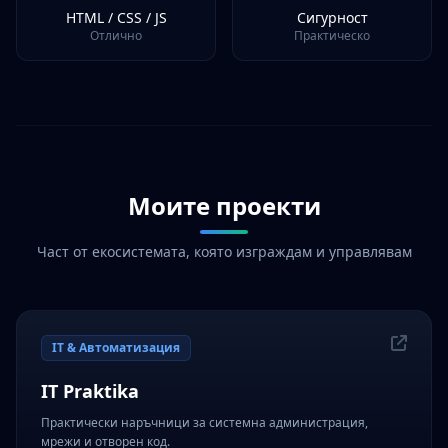
HTML / CSS / JS
Сигурност
Отлично
Практическо
Моите проекти
Част от екосистемата, която изграждам и управлявам
IT & Автоматизация
IT Praktika
Практически наръчници за системна администрация,
мрежи и отворен код.