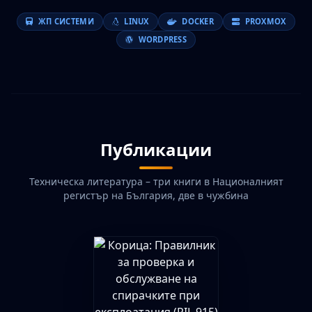
ЖП СИСТЕМИ
LINUX
DOCKER
PROXMOX
WORDPRESS
Публикации
Техническа литература – три книги в Националният
регистър на България, две в чужбина