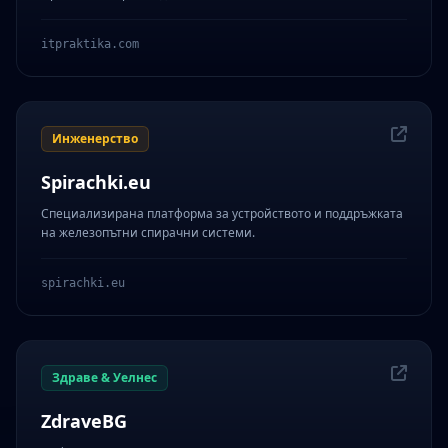
itpraktika.com
Инженерство
Spirachki.eu
Специализирана платформа за устройството и поддръжката
на железопътни спирачни системи.
spirachki.eu
Здраве & Уелнес
ZdraveBG