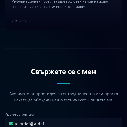
Информационен проект за здравословен начин на живот,
полезни съвети и практическа информация.
zdravebg.eu
Свържете се с мен
Ако имате въпрос, идея за сътрудничество или просто
искате да обсъдим нещо техническо – пишете ми.
Имейл за контакт
ue.aidef@aidef