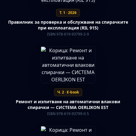
Т. 1 · 2026
Правилник за проверка и обслужване на спирачките
при експлоатация (RIL 915)
ISBN 978-619-93799-2-9
Ч. 2 · E-book
Ремонт и изпитване на автоматични влакови
спирачки — СИСТЕМА OERLIKON EST
ISBN 978-619-93799-0-5