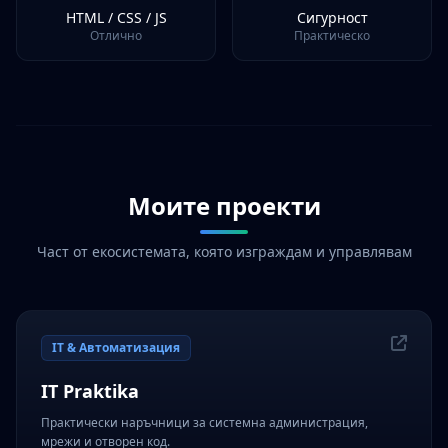
HTML / CSS / JS
Сигурност
Отлично
Практическо
Моите проекти
Част от екосистемата, която изграждам и управлявам
IT & Автоматизация
IT Praktika
Практически наръчници за системна администрация,
мрежи и отворен код.