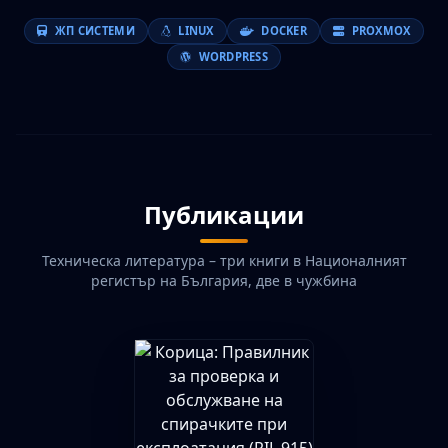
ЖП СИСТЕМИ
LINUX
DOCKER
PROXMOX
WORDPRESS
Публикации
Техническа литература – три книги в Националният
регистър на България, две в чужбина