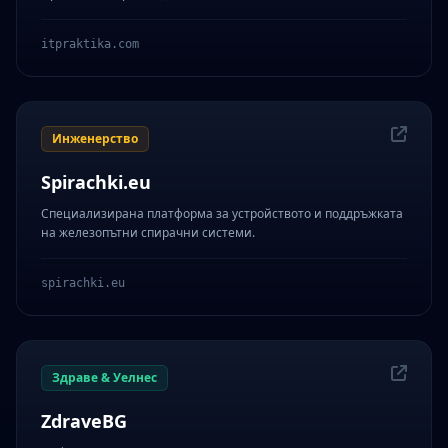
itpraktika.com
Инженерство
Spirachki.eu
Специализирана платформа за устройството и поддръжката
на железопътни спирачни системи.
spirachki.eu
Здраве & Уелнес
ZdraveBG