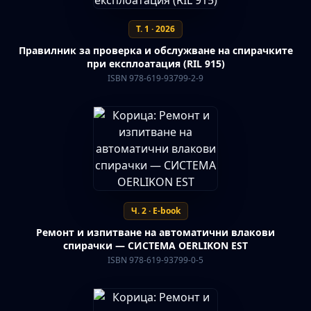
Т. 1 · 2026
Правилник за проверка и обслужване на спирачките
при експлоатация (RIL 915)
ISBN 978-619-93799-2-9
Ч. 2 · E-book
Ремонт и изпитване на автоматични влакови
спирачки — СИСТЕМА OERLIKON EST
ISBN 978-619-93799-0-5