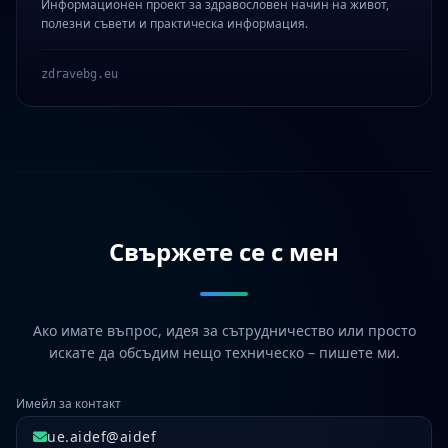
Информационен проект за здравословен начин на живот,
полезни съвети и практическа информация.
zdravebg.eu
Свържете се с мен
Ако имате въпрос, идея за сътрудничество или просто
искате да обсъдим нещо техническо – пишете ми.
Имейл за контакт
ue.aidef@aidef