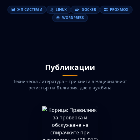
ЖП СИСТЕМИ
LINUX
DOCKER
PROXMOX
WORDPRESS
Публикации
Техническа литература – три книги в Националният
регистър на България, две в чужбина