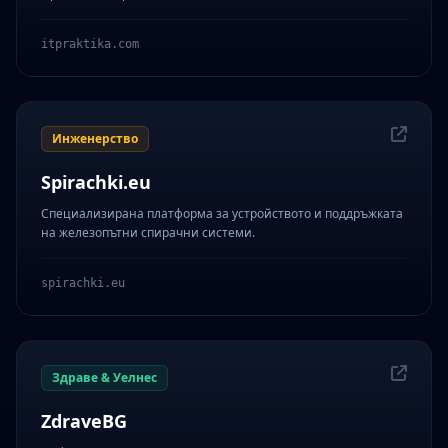
itpraktika.com
Инженерство
Spirachki.eu
Специализирана платформа за устройството и поддръжката
на железопътни спирачни системи.
spirachki.eu
Здраве & Уелнес
ZdraveBG