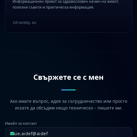
Информационен проект за здравословен начин на живот,
полезни съвети и практическа информация.
zdravebg.eu
Свържете се с мен
Ако имате въпрос, идея за сътрудничество или просто
искате да обсъдим нещо техническо – пишете ми.
Имейл за контакт
ue.aidef@aidef