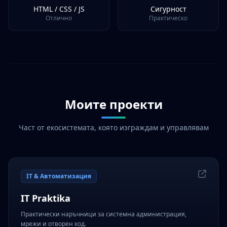
HTML / CSS / JS
Сигурност
Отлично
Практическо
Моите проекти
Част от екосистемата, която изграждам и управлявам
IT & Автоматизация
IT Praktika
Практически наръчници за системна администрация,
мрежи и отворен код.