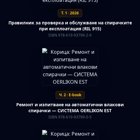
Т. 1 · 2026
Правилник за проверка и обслужване на спирачките
при експлоатация (RIL 915)
ISBN 978-619-93799-2-9
Ч. 2 · E-book
Ремонт и изпитване на автоматични влакови
спирачки — СИСТЕМА OERLIKON EST
ISBN 978-619-93799-0-5