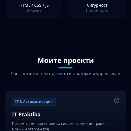
HTML / CSS / JS
Сигурност
Отлично
Практическо
Моите проекти
Част от екосистемата, която изграждам и управлявам
IT & Автоматизация
IT Praktika
Практически наръчници за системна администрация,
мрежи и отворен код.