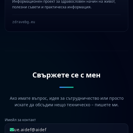
Информационен проект за здравословен начин на живот,
полезни съвети и практическа информация.
zdravebg.eu
Свържете се с мен
Ако имате въпрос, идея за сътрудничество или просто
искате да обсъдим нещо техническо – пишете ми.
Имейл за контакт
ue.aidef@aidef