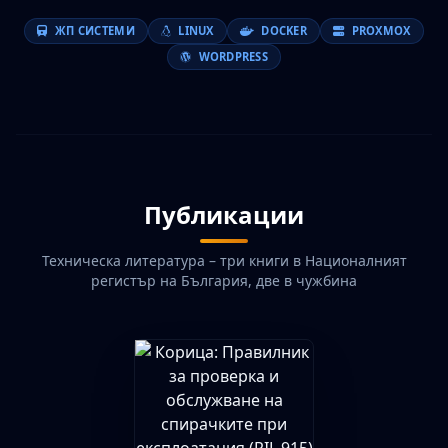
ЖП СИСТЕМИ
LINUX
DOCKER
PROXMOX
WORDPRESS
Публикации
Техническа литература – три книги в Националният
регистър на България, две в чужбина