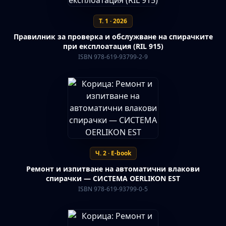
Т. 1 · 2026
Правилник за проверка и обслужване на спирачките
при експлоатация (RIL 915)
ISBN 978-619-93799-2-9
Ч. 2 · E-book
Ремонт и изпитване на автоматични влакови
спирачки — СИСТЕМА OERLIKON EST
ISBN 978-619-93799-0-5