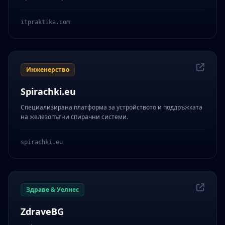
itpraktika.com
Инженерство
Spirachki.eu
Специализирана платформа за устройството и поддръжката
на железопътни спирачни системи.
spirachki.eu
Здраве & Уелнес
ZdraveBG