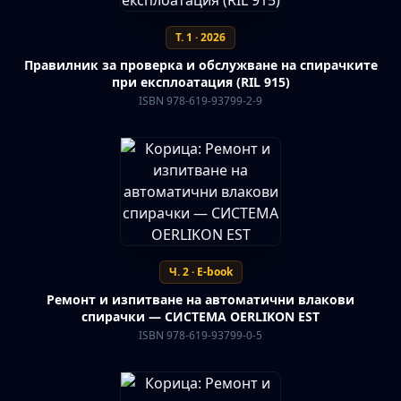
Т. 1 · 2026
Правилник за проверка и обслужване на спирачките
при експлоатация (RIL 915)
ISBN 978-619-93799-2-9
Ч. 2 · E-book
Ремонт и изпитване на автоматични влакови
спирачки — СИСТЕМА OERLIKON EST
ISBN 978-619-93799-0-5