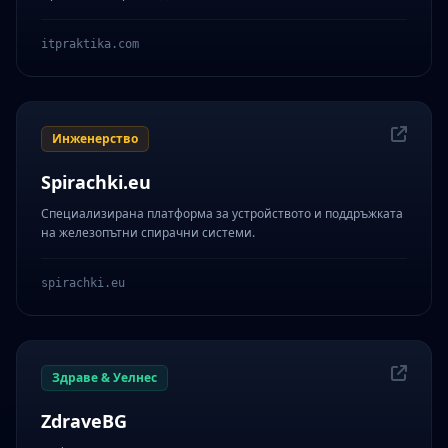
itpraktika.com
Инженерство
Spirachki.eu
Специализирана платформа за устройството и поддръжката
на железопътни спирачни системи.
spirachki.eu
Здраве & Уелнес
ZdraveBG