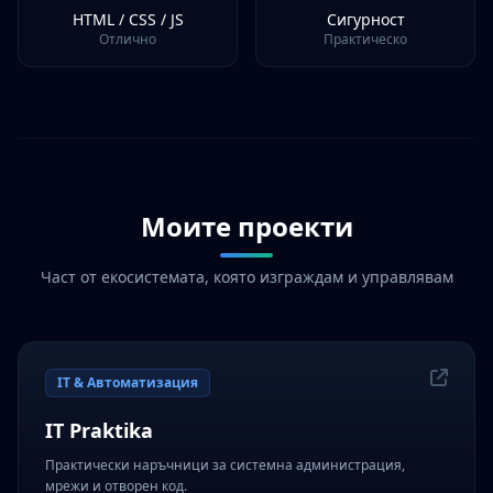
HTML / CSS / JS
Сигурност
Отлично
Практическо
Моите проекти
Част от екосистемата, която изграждам и управлявам
IT & Автоматизация
IT Praktika
Практически наръчници за системна администрация,
мрежи и отворен код.