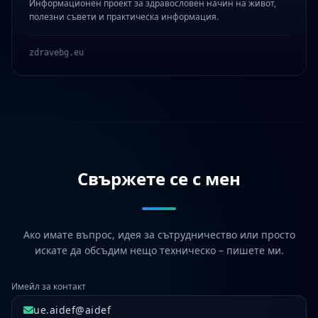
Информационен проект за здравословен начин на живот,
полезни съвети и практическа информация.
zdravebg.eu
Свържете се с мен
Ако имате въпрос, идея за сътрудничество или просто
искате да обсъдим нещо техническо – пишете ми.
Имейл за контакт
ue.aidef@aidef