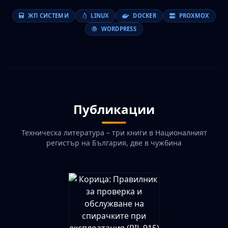
ЖП СИСТЕМИ
LINUX
DOCKER
PROXMOX
WORDPRESS
Публикации
Техническа литература – три книги в Националният
регистър на България, две в чужбина