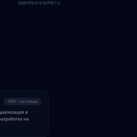
ISBN 978-619-93799-1-2
1989 – настояще
циализация в
разработка на