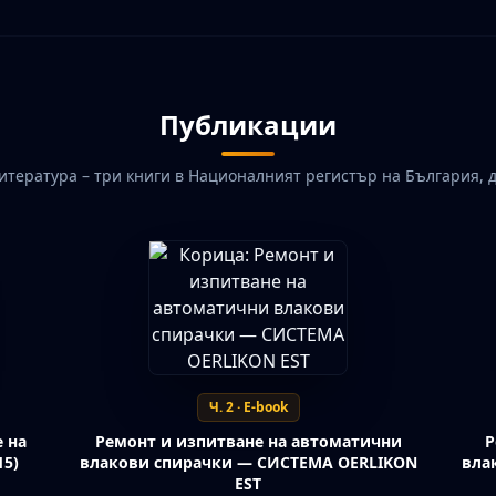
Публикации
итература – три книги в Националният регистър на България, 
Ч. 2 · E-book
 на
Ремонт и изпитване на автоматични
Р
15)
влакови спирачки — СИСТЕМА OERLIKON
вла
EST