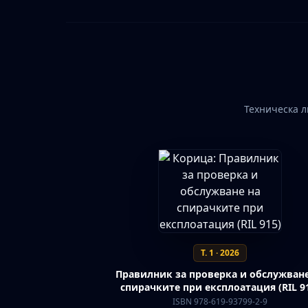
Техническа л
Т. 1 · 2026
Правилник за проверка и обслужване
спирачките при експлоатация (RIL 9
ISBN 978-619-93799-2-9