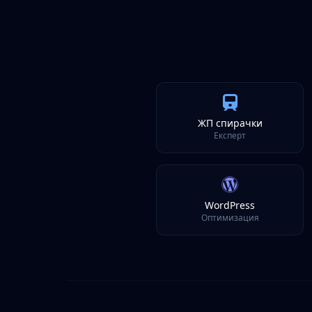
ЖП спирачки
Експерт
WordPress
Оптимизация