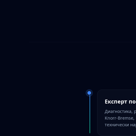
Експерт п
Диагностика, 
Knorr-Bremse, 
технически н