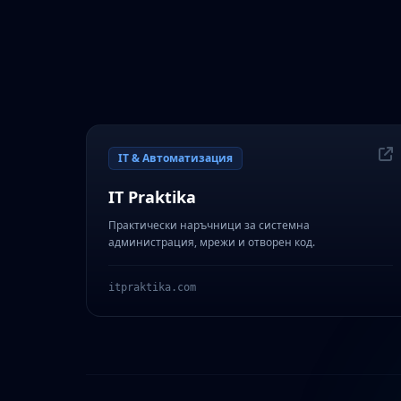
IT & Автоматизация
IT Praktika
Практически наръчници за системна
администрация, мрежи и отворен код.
itpraktika.com