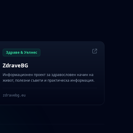
Здраве & Уелнес
ZdraveBG
Информационен проект за здравословен начин на
живот, полезни съвети и практическа информация.
zdravebg.eu