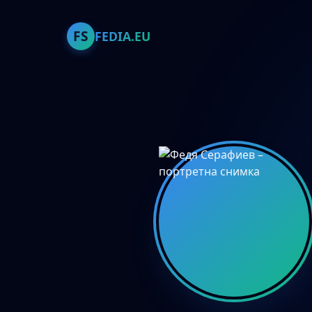
FS
FEDIA.EU