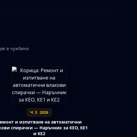
две в чужбина
Ч. 3 · 2026
емонт и изпитване на автоматични
кови спирачки — Наръчник за КЕО, КЕ1
и КЕ2