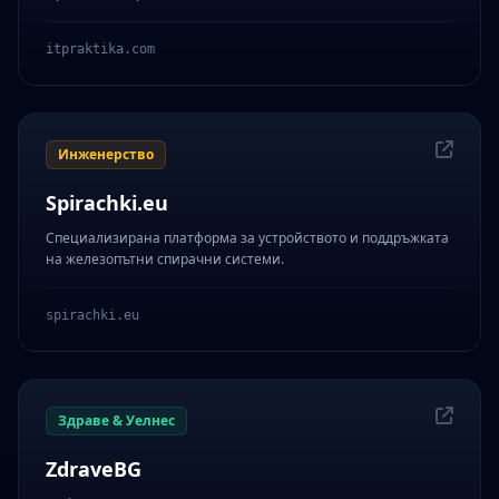
itpraktika.com
Инженерство
Spirachki.eu
Специализирана платформа за устройството и поддръжката
на железопътни спирачни системи.
spirachki.eu
Здраве & Уелнес
ZdraveBG