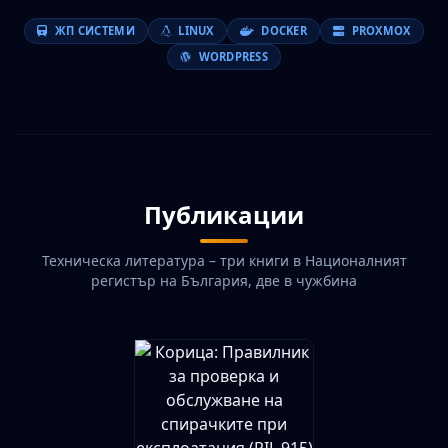
ЖП СИСТЕМИ
LINUX
DOCKER
PROXMOX
WORDPRESS
Публикации
Техническа литература – три книги в Националният
регистър на България, две в чужбина