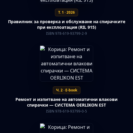
Т. 1 · 2026
Правилник за проверка и обслужване на спирачките
при експлоатация (RIL 915)
ISBN 978-619-93799-2-9
Ч. 2 · E-book
Ремонт и изпитване на автоматични влакови
спирачки — СИСТЕМА OERLIKON EST
ISBN 978-619-93799-0-5