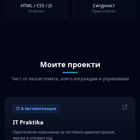
HTML / CSS / JS
Сигурност
Отлично
Практическо
Моите проекти
Част от екосистемата, която изграждам и управлявам
IT & Автоматизация
IT Praktika
Практически наръчници за системна администрация,
мрежи и отворен код.