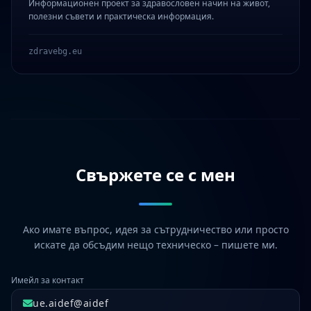
Информационен проект за здравословен начин на живот,
полезни съвети и практическа информация.
zdravebg.eu
Свържете се с мен
Ако имате въпрос, идея за сътрудничество или просто
искате да обсъдим нещо техническо – пишете ми.
Имейл за контакт
ue.aidef@aidef